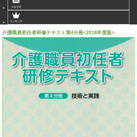
介護職員初任者研修テキスト第4分冊<2018年度版>