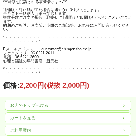
***研修を開講される事業者さまへ***
追補版・訂正紙が出た場合は速やかに対応いたします。
テキスト一括納入も承っております。
複数冊数ご注文の場合、取寄せに1週間ほど時間をいただくことがござい
ます。
納期のご相談、お支払い期限のご相談等、お気軽にお問い合わせくださ
い。
*・・・・・・・・・・・・・・・・・・・・・・・・・・・・・・・・
・・・・・・・・・*
Eメールアドレス customer@shingensha.co.jp
ファクシミリ 06-6221-2611
電話 06-6221-2600
心理と福祉の専門書店 新元社
*・・・・・・・・・・・・・・・・・・・・・・・・・・・・・・・・
・・・・・・・・・*
価格:
2,200円
(税抜 2,000円)
お店のトップへ戻る
カートを見る
ご利用案内