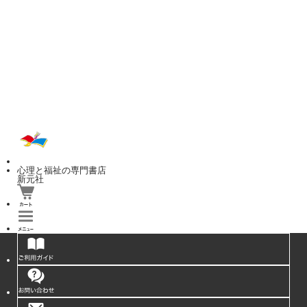
心理と福祉の専門書店
新元社