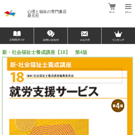
心理と福祉の専門書店
新元社
新・社会福祉士養成講座【18】 第4版