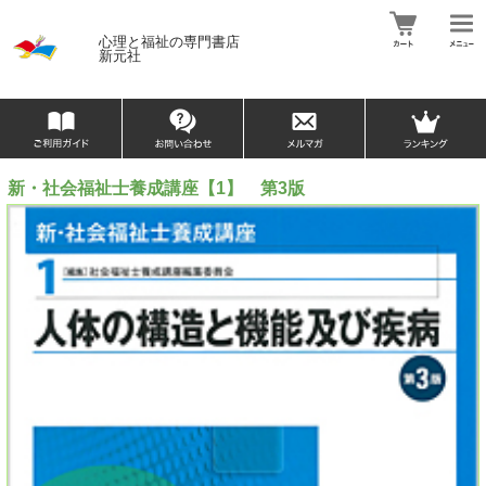
心理と福祉の専門書店
新元社
新・社会福祉士養成講座【1】 第3版