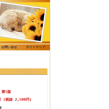
お問い合せ
｜
サイトマップ
 第5版
0円
(税抜 2,500円)
冊