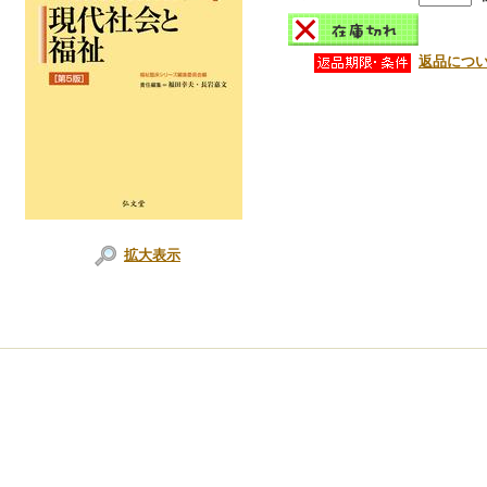
返品につ
拡大表示